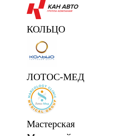
КОЛЬЦО
ЛОТОС-МЕД
Мастерская