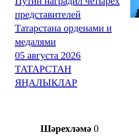
Путин наградил четырех
представителей
Татарстана орденами и
медалями
05 августа 2026
ТАТАРСТАН
ЯҢАЛЫКЛАР
Шәрехләмә
0