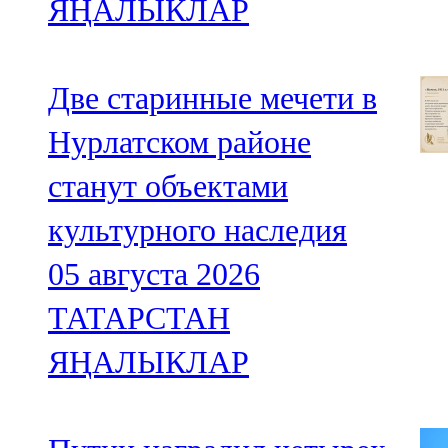
ЯҢАЛЫКЛАР
Две старинные мечети в
Нурлатском районе
станут объектами
культурного наследия
05 августа 2026
ТАТАРСТАН
ЯҢАЛЫКЛАР