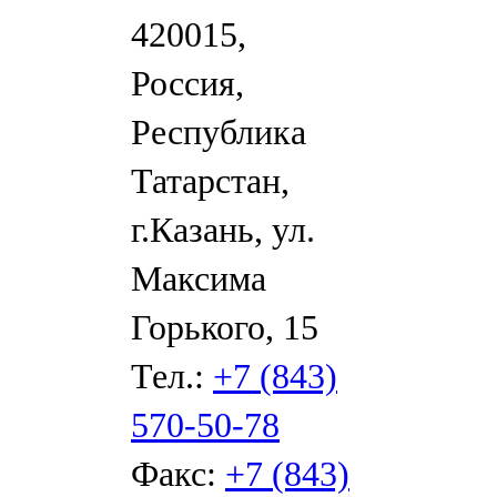
420015,
Россия,
Республика
Татарстан,
г.Казань, ул.
Максима
Горького, 15
Тел.:
+7 (843)
570-50-78
Факс:
+7 (843)