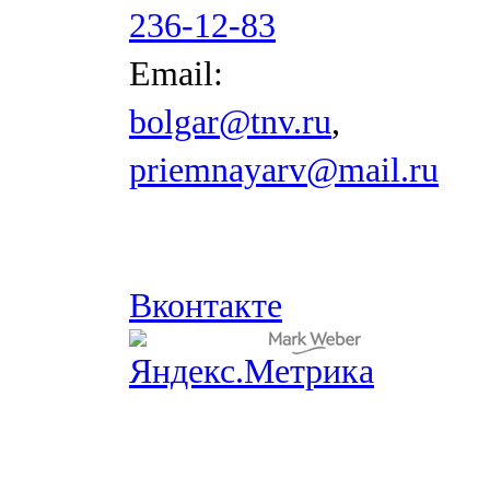
236-12-83
Email:
bolgar@tnv.ru
,
priemnayarv@mail.ru
Вконтакте