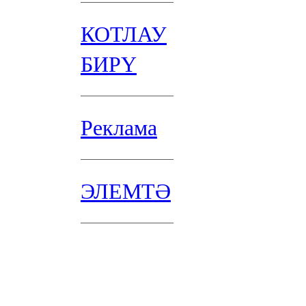
КОТЛАУ
БИРҮ
Реклама
ЭЛЕМТӘ