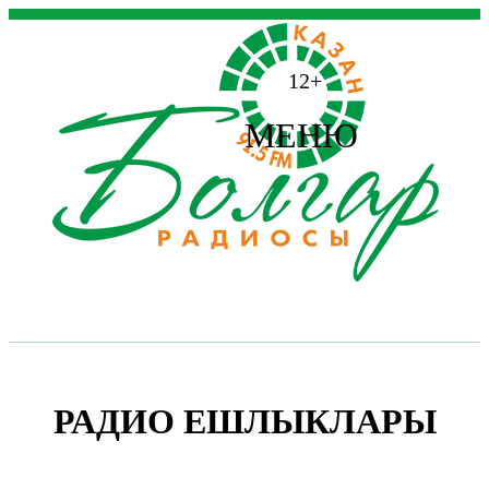
12+
МЕНЮ
РАДИО ЕШЛЫКЛАРЫ