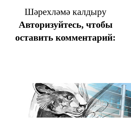
Шәрехләмә калдыру
Авторизуйтесь, чтобы
оставить комментарий: