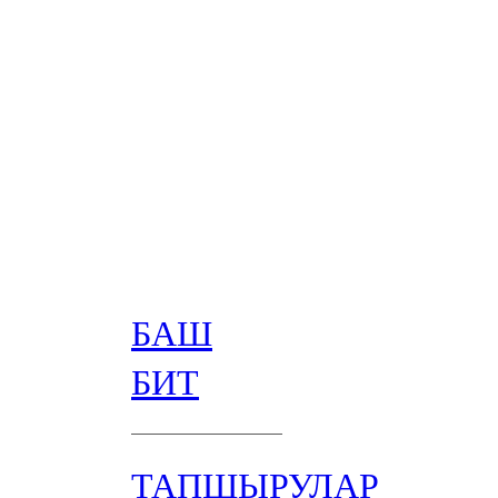
БАШ
БИТ
ТАПШЫРУЛАР