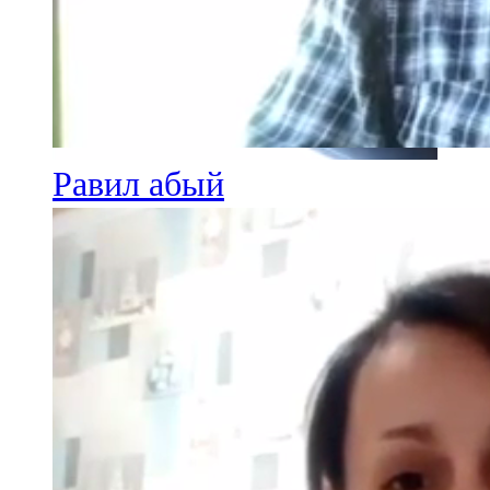
Равил абый