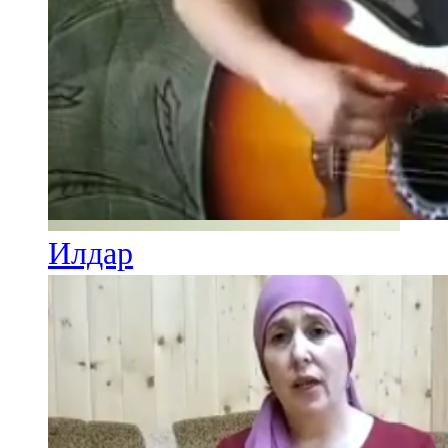
Илдар