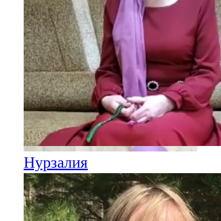
Нурзалия