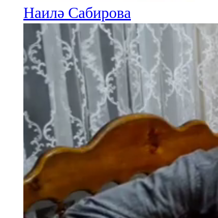
Наилә Сабирова