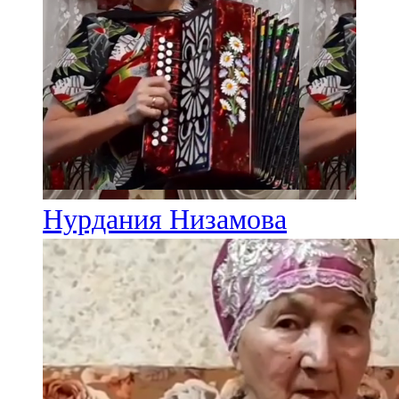
Нурдания Низамова