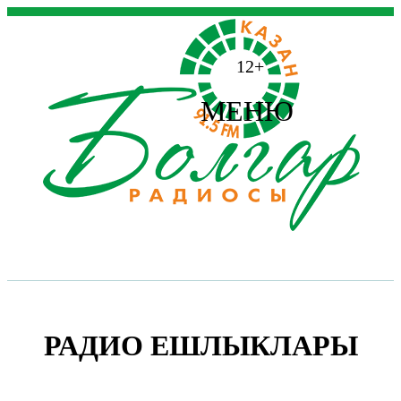
12+
МЕНЮ
РАДИО ЕШЛЫКЛАРЫ