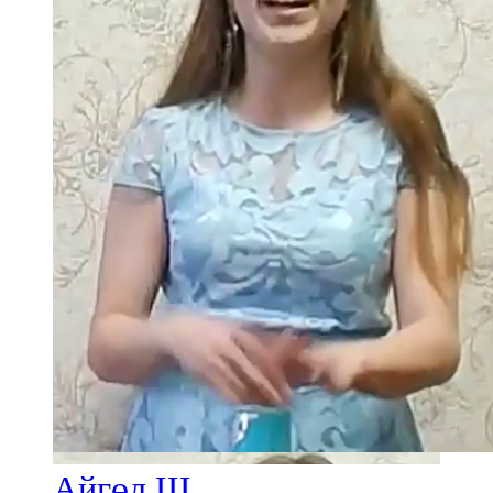
Айгөл Ш.