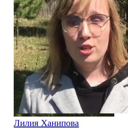
Лилия Ханипова