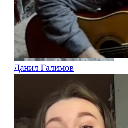
Данил Галимов