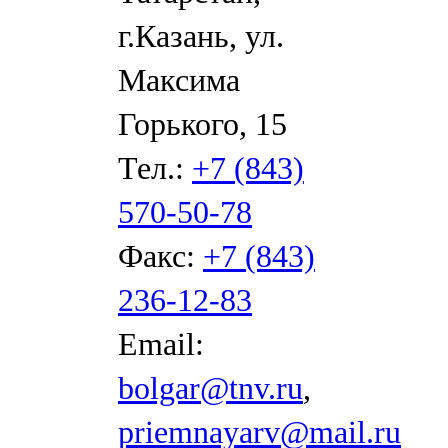
г.Казань, ул.
Максима
Горького, 15
Тел.:
+7 (843)
570-50-78
Факс:
+7 (843)
236-12-83
Email:
bolgar@tnv.ru
,
priemnayarv@mail.ru