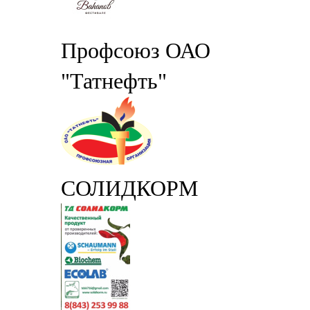
Профсоюз ОАО
"Татнефть"
СОЛИДКОРМ