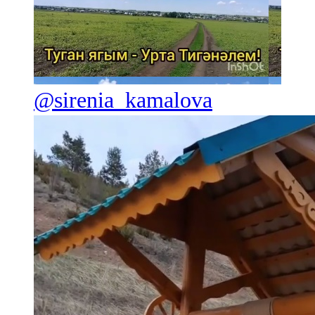
@sirenia_kamalova