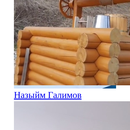
Назыйм Галимов