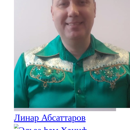
Линар Абсаттаров