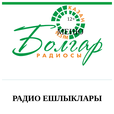
12+
МЕНЮ
РАДИО ЕШЛЫКЛАРЫ