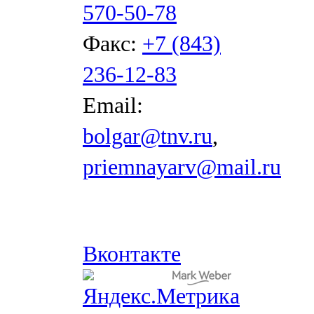
570-50-78
Факс:
+7 (843)
236-12-83
Email:
bolgar@tnv.ru
,
priemnayarv@mail.ru
Вконтакте