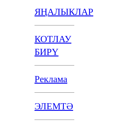
ЯҢАЛЫКЛАР
КОТЛАУ
БИРҮ
Реклама
ЭЛЕМТӘ