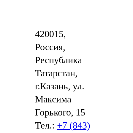
420015,
Россия,
Республика
Татарстан,
г.Казань, ул.
Максима
Горького, 15
Тел.:
+7 (843)