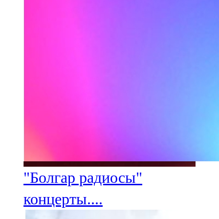
"Болгар радиосы"
концерты....