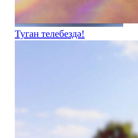
Туган телебездә!