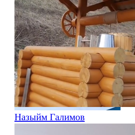
Назыйм Галимов