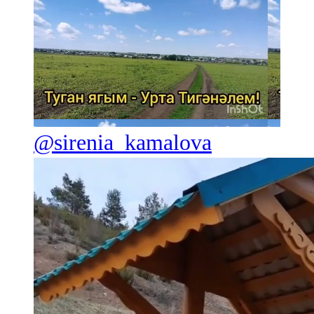
@sirenia_kamalova