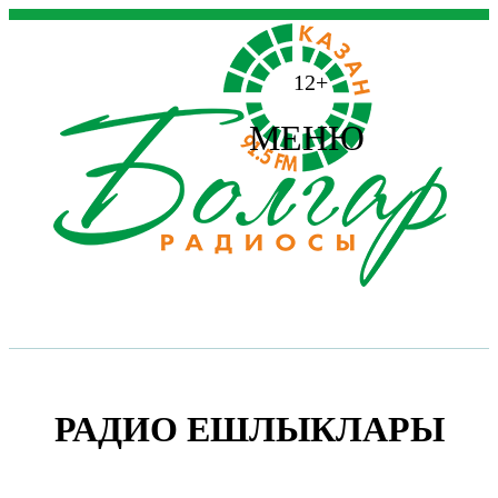
12+
МЕНЮ
РАДИО ЕШЛЫКЛАРЫ