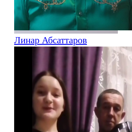
Линар Абсаттаров