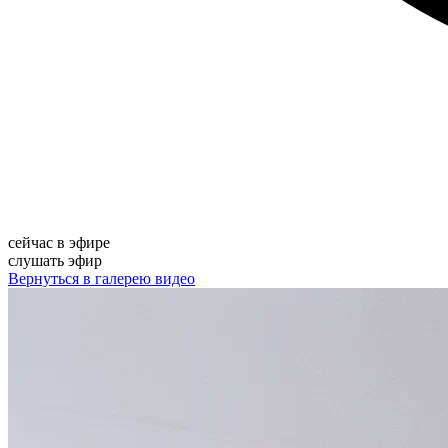
сейчас в эфире
слушать эфир
Вернуться в галерею видео