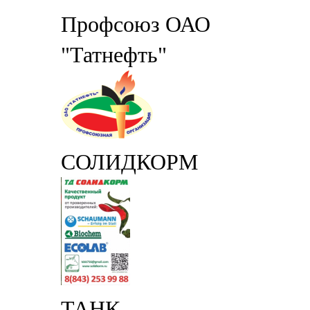
Профсоюз ОАО
"Татнефть"
СОЛИДКОРМ
ТАНК