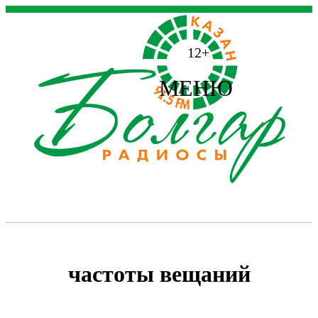
12+
МЕНЮ
частоты вещаний