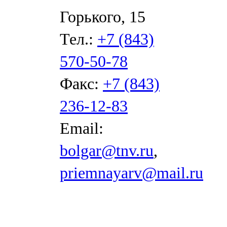
Горького, 15
Тел.:
+7 (843)
570-50-78
Факс:
+7 (843)
236-12-83
Email:
bolgar@tnv.ru
,
priemnayarv@mail.ru