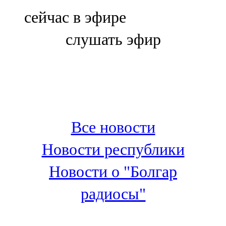
Болгар
сейчас в эфире
106,0 FM
слушать эфир
Бөгелмә
101,7 FM
Буа
100,3 FM
Все новости
Зәй
Новости республики
106,6 FM
Новости о "Болгар
Кадыбаш
радиосы"
105,2 FM