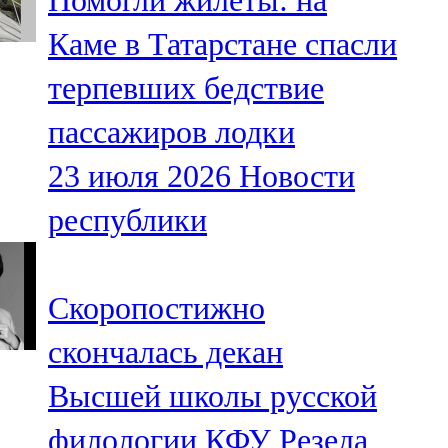
Помогли жилеты: на
Каме в Татарстане спасли
терпевших бедствие
пассажиров лодки
23 июля 2026
Новости
республики
Скоропостижно
скончалась декан
Высшей школы русской
филологии КФУ Резеда