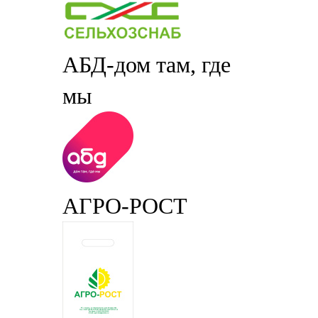
АБД-дом там, где
мы
АГРО-РОСТ