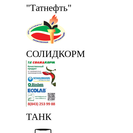
"Татнефть"
СОЛИДКОРМ
ТАНК