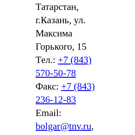
Татарстан,
г.Казань, ул.
Максима
Горького, 15
Тел.:
+7 (843)
570-50-78
Факс:
+7 (843)
236-12-83
Email:
bolgar@tnv.ru
,