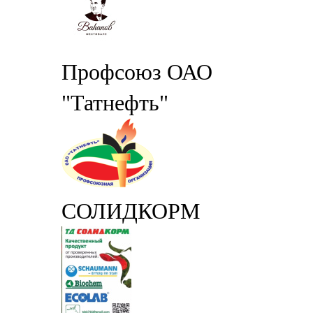
Профсоюз ОАО
"Татнефть"
СОЛИДКОРМ